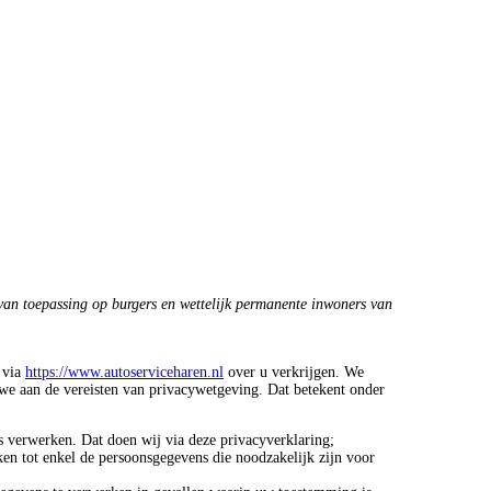
 van toepassing op burgers en wettelijk permanente inwoners van
 via
https://www.autoserviceharen.nl
over u verkrijgen. We
 we aan de vereisten van privacywetgeving. Dat betekent onder
 verwerken. Dat doen wij via deze privacyverklaring;
en tot enkel de persoonsgegevens die noodzakelijk zijn voor