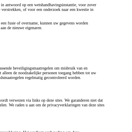
, in antwoord op een wetshandhavingsinstantie, voor zover
e verstrekken, of voor een onderzoek naar een kwestie in
ij een fusie of overname, kunnen uw gegevens worden
aan de nieuwe eigenaren.
assende beveiligingsmaatregelen om misbruik van en
t alleen de noodzakelijke personen toegang hebben tot uw
eidsmaatregelen regelmatig gecontroleerd worden.
ordt verwezen via links op deze sites. We garanderen niet dat
elen. We raden u aan om de privacyverklaringen van deze sites