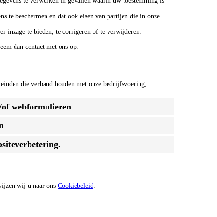
egevens te verwerken in gevallen waarin uw toestemming is
 te beschermen en dat ook eisen van partijen die in onze
 inzage te bieden, te corrigeren of te verwijderen.
neem dan contact met ons op.
einden die verband houden met onze bedrijfsvoering,
n/of webformulieren
n
siteverbetering.
wijzen wij u naar ons
Cookiebeleid
.