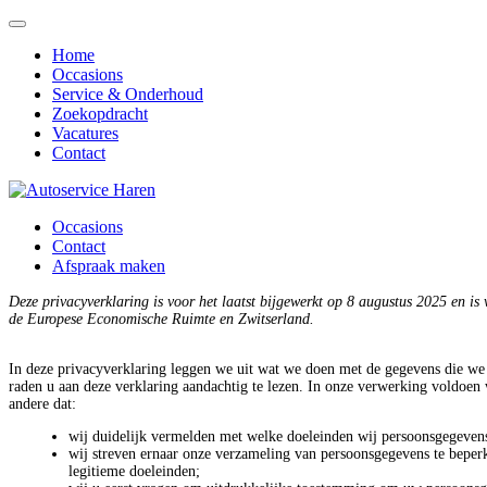
Home
Occasions
Service & Onderhoud
Zoekopdracht
Vacatures
Contact
Occasions
Contact
Afspraak maken
Deze privacyverklaring is voor het laatst bijgewerkt op 8 augustus 2025 en is
de Europese Economische Ruimte en Zwitserland.
In deze privacyverklaring leggen we uit wat we doen met de gegevens die we
raden u aan deze verklaring aandachtig te lezen. In onze verwerking voldoen
andere dat:
wij duidelijk vermelden met welke doeleinden wij persoonsgegevens
wij streven ernaar onze verzameling van persoonsgegevens te beperk
legitieme doeleinden;