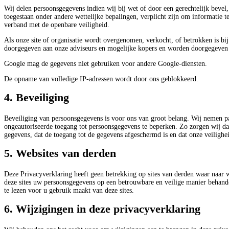
Wij delen persoonsgegevens indien wij bij wet of door een gerechtelijk bevel
toegestaan onder andere wettelijke bepalingen, verplicht zijn om informatie t
verband met de openbare veiligheid.
Als onze site of organisatie wordt overgenomen, verkocht, of betrokken is b
doorgegeven aan onze adviseurs en mogelijke kopers en worden doorgegeven 
Google mag de gegevens niet gebruiken voor andere Google-diensten.
De opname van volledige IP-adressen wordt door ons geblokkeerd.
4. Beveiliging
Beveiliging van persoonsgegevens is voor ons van groot belang. Wij nemen p
ongeautoriseerde toegang tot persoonsgegevens te beperken. Zo zorgen wij da
gegevens, dat de toegang tot de gegevens afgeschermd is en dat onze veiligh
5. Websites van derden
Deze Privacyverklaring heeft geen betrekking op sites van derden waar naar w
deze sites uw persoonsgegevens op een betrouwbare en veilige manier behand
te lezen voor u gebruik maakt van deze sites.
6. Wijzigingen in deze privacyverklaring