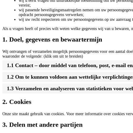
wij u eerst vragen om uitdrukkelijke toestemming om uw persoonsg
vereist;
wij passende beveiligingsmaatregelen nemen om uw persoonsgegevens
opdracht persoonsgegevens verwerken;
wij uw recht respecteren om uw persoonsgegevens op uw aanvraag ter
Als u vragen heeft of precies wilt weten welke gegevens wij van u bewaren, 
1. Doel, gegevens en bewaartermijn
Wij ontvangen of verzamelen mogelijk persoonsgegevens voor een aantal doel
waaronder de volgende: (klik om uit te breiden)
1.1 Contact – door middel van telefoon, post, e-mail e
1.2 Om te kunnen voldoen aan wettelijke verplichtinge
1.3 Verzamelen en analyseren van statistieken voor web
2. Cookies
Onze site maakt gebruik van cookies. Voor meer informatie over cookies ver
3. Delen met andere partijen