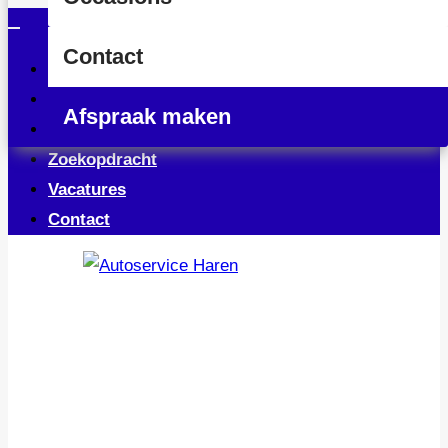
Contact
Home
Occasions
Afspraak maken
Service & Onderhoud
Zoekopdracht
Vacatures
Contact