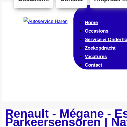
Home
Occasions
Service & Onderh
Zoekopdracht
Vacatures
Contact
Renault - Mégane - Es
Parkeersensoren | Nav