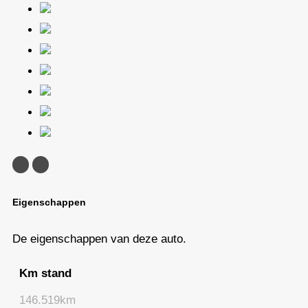
<
>
Eigenschappen
De eigenschappen van deze auto.
Km stand
146.519km