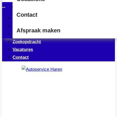
Contact
Home
Occasions
Afspraak maken
Service & Onderhoud
Zoekopdracht
Vacatures
Contact