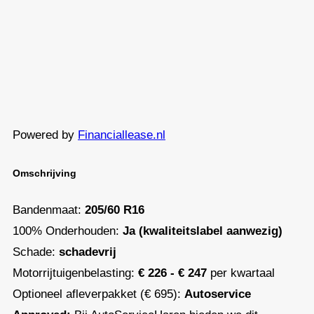
Powered by
Financiallease.nl
Omschrijving
Bandenmaat:
205/60 R16
100% Onderhouden:
Ja (kwaliteitslabel aanwezig)
Schade:
schadevrij
Motorrijtuigenbelasting:
€ 226 - € 247
per kwartaal
Optioneel afleverpakket (€ 695):
Autoservice