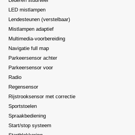
Lederen stuurwiel
LED mistlampen
Lendesteunen (verstelbaar)
Mistlampen adaptief
Multimedia-voorbereiding
Navigatie full map
Parkeersensor achter
Parkeersensor voor
Radio
Regensensor
Rijstrooksensor met correctie
Sportstoelen
Spraakbediening
Start/stop systeem