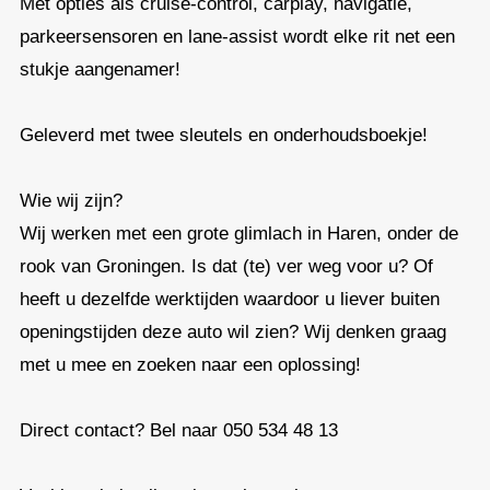
Met opties als cruise-control, carplay, navigatie,
parkeersensoren en lane-assist wordt elke rit net een
stukje aangenamer!
Geleverd met twee sleutels en onderhoudsboekje!
Wie wij zijn?
Wij werken met een grote glimlach in Haren, onder de
rook van Groningen. Is dat (te) ver weg voor u? Of
heeft u dezelfde werktijden waardoor u liever buiten
openingstijden deze auto wil zien? Wij denken graag
met u mee en zoeken naar een oplossing!
Direct contact? Bel naar 050 534 48 13