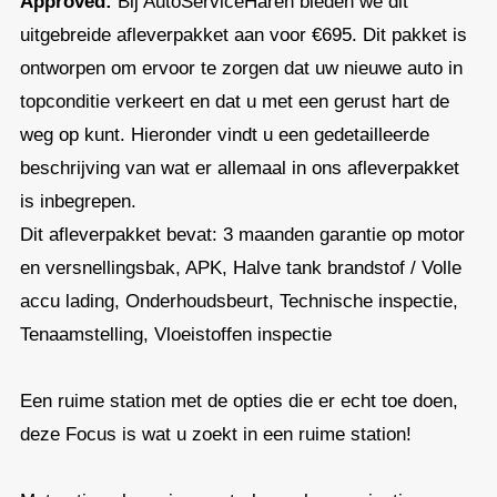
Approved:
Bij AutoServiceHaren bieden we dit
uitgebreide afleverpakket aan voor €695. Dit pakket is
ontworpen om ervoor te zorgen dat uw nieuwe auto in
topconditie verkeert en dat u met een gerust hart de
weg op kunt. Hieronder vindt u een gedetailleerde
beschrijving van wat er allemaal in ons afleverpakket
is inbegrepen.
Dit afleverpakket bevat: 3 maanden garantie op motor
en versnellingsbak, APK, Halve tank brandstof / Volle
accu lading, Onderhoudsbeurt, Technische inspectie,
Tenaamstelling, Vloeistoffen inspectie
Een ruime station met de opties die er echt toe doen,
deze Focus is wat u zoekt in een ruime station!