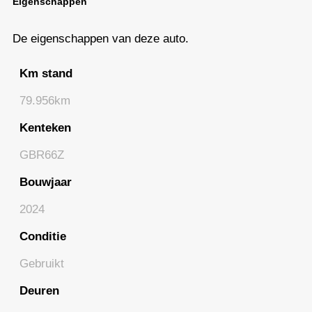
Eigenschappen
De eigenschappen van deze auto.
Km stand
79.956km
Kenteken
GBR66Z
Bouwjaar
2024
Conditie
Gebruikt
Deuren